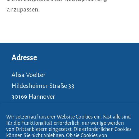
anzupassen.
Adresse
Alisa Voelter
Hildesheimer Straße 33
30169 Hannover
Wir setzen auf unserer Website Cookies ein. Fast alle sind
Kontakt
für die Funktionalität erforderlich, nur wenige werden
von Drittanbietern eingesetzt. Die erforderlichen Cookies
können Sie nicht ablehnen. Ob sie Cookies von