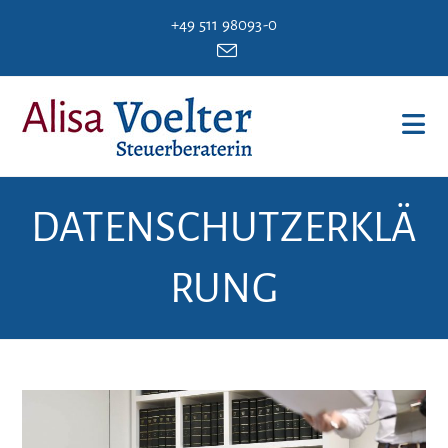
Zum
+49 511 98093-0
Inhalt
springen
DATENSCHUTZERKLÄ
RUNG